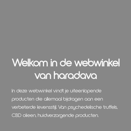
Welkom in de webwinkel
van haradava
In deze webwinkel vindt je uiteenlopende
producten die allemaal bijdragen aan een
verbeterde levensstijl. Van psychedelische truffels,
CBD olieen, huidverzorgende producten.