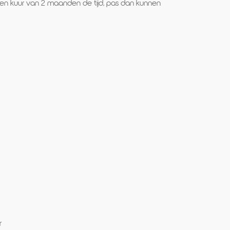
 een kuur van 2 maanden de tijd, pas dan kunnen
r