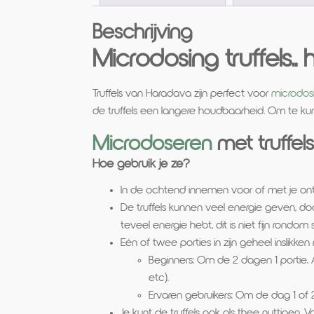
Beschrijving
Microdosing truffels..
Truffels van Haradava zijn perfect voor
microdos
de truffels een langere houdbaarheid. Om te ku
Microdoseren
met truffel
Hoe gebruik je ze?
In de ochtend innemen voor of met je ontb
De truffels kunnen veel energie geven, doo
teveel energie hebt, dit is niet fijn rondom s
Eén of twee porties in zijn geheel inslikken
Beginners: Om de 2 dagen 1 portie. A
etc).
Ervaren gebruikers: Om de dag 1 of 2
Je kunt de truffels ook als thee nuttigen. 