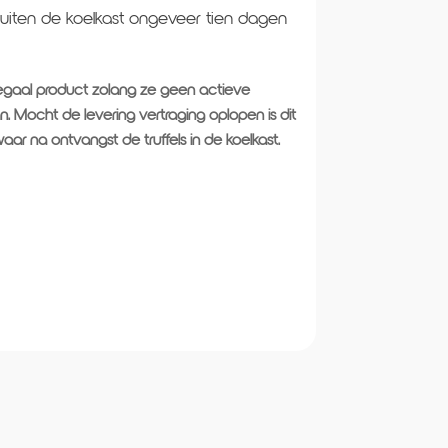
iten de koelkast ongeveer tien dagen
n legaal product zolang ze geen actieve
Mocht de levering vertraging oplopen is dit
ar na ontvangst de truffels in de koelkast.