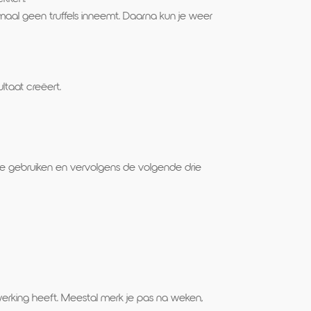
aal geen truffels inneemt. Daarna kun je weer
ltaat creëert.
s te gebruiken en vervolgens de volgende drie
 werking heeft. Meestal merk je pas na weken,