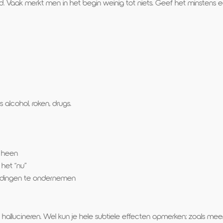
rd. Vaak merkt men in het begin weinig tot niets. Geef het minstens
 alcohol, roken, drugs.
 heen
het “nu”
 dingen te ondernemen
f hallucineren. Wel kun je hele subtiele effecten opmerken; zoals mee