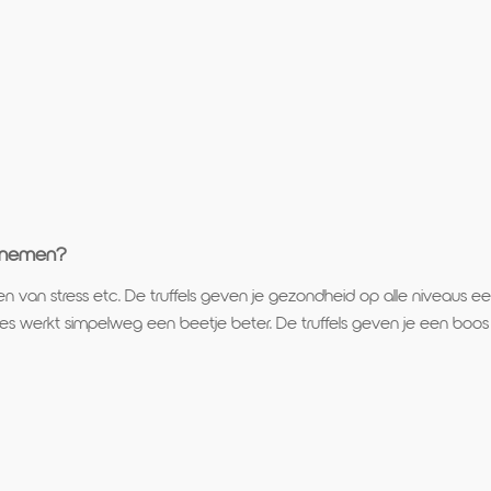
t nemen?
van stress etc. De truffels geven je gezondheid op alle niveaus ee
lles werkt simpelweg een beetje beter. De truffels geven je een boo