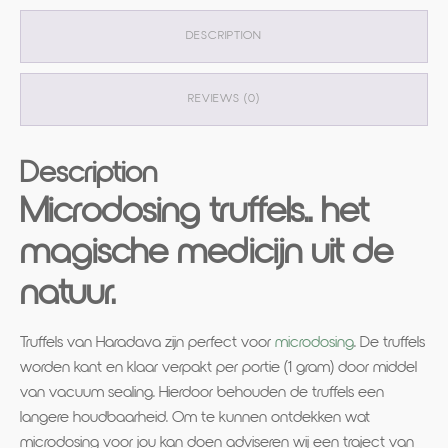
DESCRIPTION
REVIEWS (0)
Description
Microdosing truffels.. het
magische medicijn uit de
natuur.
Truffels van Haradava zijn perfect voor
microdosing
. De truffels
worden kant en klaar verpakt per portie (1 gram) door middel
van vacuum sealing. Hierdoor behouden de truffels een
langere houdbaarheid. Om te kunnen ontdekken wat
microdosing voor jou kan doen adviseren wij een traject van