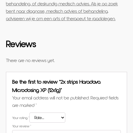
behandeling, of deskundig medisch advies. Als je op zoek
bent naar diagnose, medisch advies of behandeling,
adviseren wij je om een arts of therapeut te raadplegen.
Reviews
There are no reviews yet.
Be the first to review “2x strips Haradava
Microdosing XP (12x1g)”
Your email address will not be published.
Required fields
are marked
*
Your rating
*
Your review
*