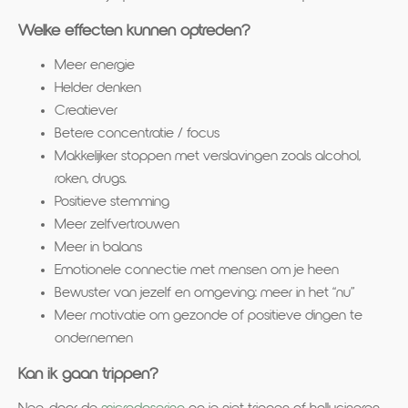
Welke effecten kunnen optreden?
Meer energie
Helder denken
Creatiever
Betere concentratie / focus
Makkelijker stoppen met verslavingen zoals alcohol,
roken, drugs.
Positieve stemming
Meer zelfvertrouwen
Meer in balans
Emotionele connectie met mensen om je heen
Bewuster van jezelf en omgeving: meer in het “nu”
Meer motivatie om gezonde of positieve dingen te
ondernemen
Kan ik gaan trippen?