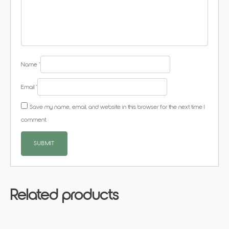
Name
*
Email
*
Save my name, email, and website in this browser for the next time I
comment.
Related products