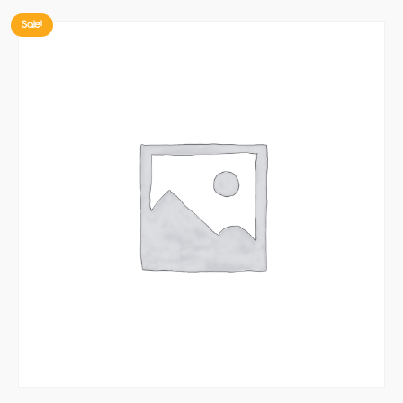
Sale!