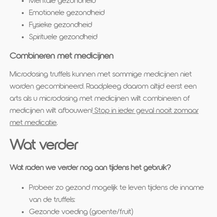
Mentale gezondheid
Emotionele gezondheid
Fysieke gezondheid
Spirituele gezondheid
Combineren met medicijnen
Microdosing truffels kunnen met sommige medicijnen niet
worden gecombineerd. Raadpleeg daarom altijd eerst een
arts als u microdosing met medicijnen wilt combineren of
medicijnen wilt afbouwen!
Stop in ieder geval nooit zomaar
met medicatie
.
Wat verder
Wat raden we verder nog aan tijdens het gebruik?
Probeer zo gezond mogelijk te leven tijdens de inname
van de truffels:
Gezonde voeding (groente/fruit)