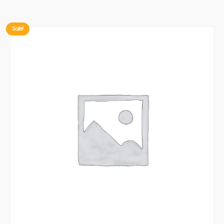
Sale!