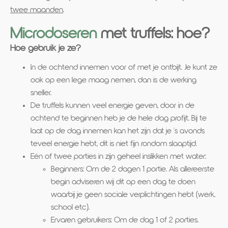
twee maanden
.
Microdoseren
met truffels: hoe?
Hoe gebruik je ze?
In de ochtend innemen voor of met je ontbijt. Je kunt ze
ook op een lege maag nemen, dan is de werking
sneller.
De truffels kunnen veel energie geven, door in de
ochtend te beginnen heb je de hele dag profijt. Bij te
laat op de dag innemen kan het zijn dat je 's avonds
teveel energie hebt, dit is niet fijn rondom slaaptijd.
Eén of twee porties in zijn geheel inslikken met water:
Beginners: Om de 2 dagen 1 portie. Als allereerste
begin adviseren wij dit op een dag te doen
waarbij je geen sociale verplichtingen hebt (werk,
school etc).
Ervaren gebruikers: Om de dag 1 of 2 porties.