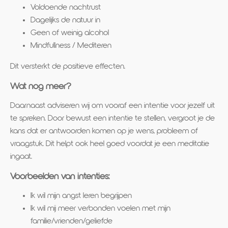
Voldoende nachtrust
Dagelijks de natuur in
Geen of weinig alcohol
Mindfullness / Mediteren
Dit versterkt de positieve effecten.
Wat nog meer?
Daarnaast adviseren wij om vooraf een intentie voor jezelf uit
te spreken. Door bewust een intentie te stellen, vergroot je de
kans dat er antwoorden komen op je wens, probleem of
vraagstuk. Dit helpt ook heel goed voordat je een meditatie
ingaat.
Voorbeelden van intenties:
Ik wil mijn angst leren begrijpen
Ik wil mij meer verbonden voelen met mijn
familie/vrienden/geliefde