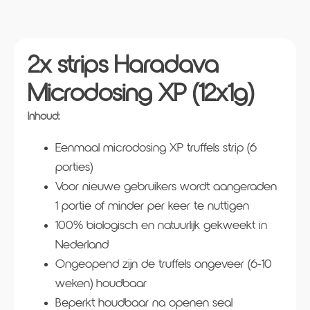
2x strips Haradava
Microdosing XP (12x1g)
Inhoud:
Eenmaal microdosing XP truffels strip (6
porties)
Voor nieuwe gebruikers wordt aangeraden
1 portie of minder per keer te nuttigen
100% biologisch en natuurlijk gekweekt in
Nederland
Ongeopend zijn de truffels ongeveer (6-10
weken) houdbaar
Beperkt houdbaar na openen seal