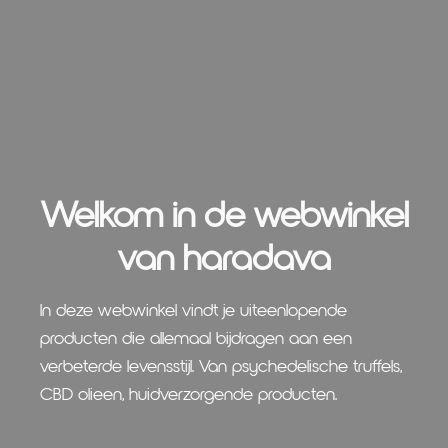
Welkom in de webwinkel
van haradava
In deze webwinkel vindt je uiteenlopende
producten die allemaal bijdragen aan een
verbeterde levensstijl. Van psychedelische truffels,
CBD olieen, huidverzorgende producten.